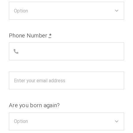
Phone Number
*
Are you born again?