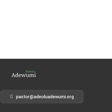
pastor@adeoluadewumi.org