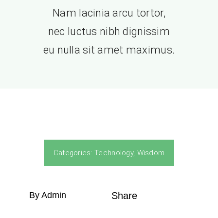
Nam lacinia arcu tortor,
nec luctus nibh dignissim
eu nulla sit amet maximus.
Categories:
Technology
,
Wisdom
By Admin
Share